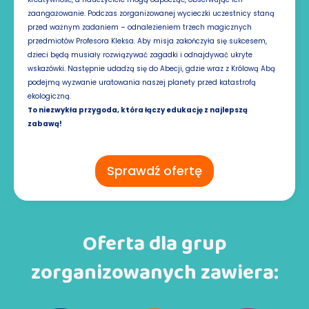
zaangażowanie. Podczas zorganizowanej wycieczki uczestnicy staną
przed ważnym zadaniem – odnalezieniem trzech magicznych
przedmiotów Profesora Kleksa. Aby misja zakończyła się sukcesem,
dzieci będą musiały rozwiązywać zagadki i odnajdywać ukryte
wskazówki. Następnie udadzą się do Abecji, gdzie wraz z Królową Abą
podejmą wyzwanie uratowania naszej planety przed katastrofą
ekologiczną.
To niezwykła przygoda, która łączy edukację z najlepszą
zabawą!
Sprawdź ofertę
Oferta dla grup
zorganizowanych zawiera: