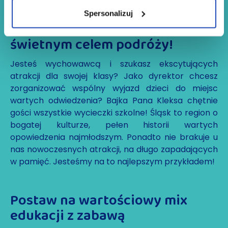
Spersonalizuj
Wycieczki szkolne – Śląsk
świetnym celem podróży!
Jesteś wychowawcą i szukasz ekscytujących
atrakcji dla swojej klasy? Jako dyrektor chcesz
zorganizować wspólny wyjazd dzieci do miejsc
wartych odwiedzenia? Bajka Pana Kleksa chętnie
gości wszystkie wycieczki szkolne! Śląsk to region o
bogatej kulturze, pełen historii wartych
opowiedzenia najmłodszym. Ponadto nie brakuje u
nas nowoczesnych atrakcji, na długo zapadających
w pamięć. Jesteśmy na to najlepszym przykładem!
Postaw na wartościowy mix
edukacji z zabawą