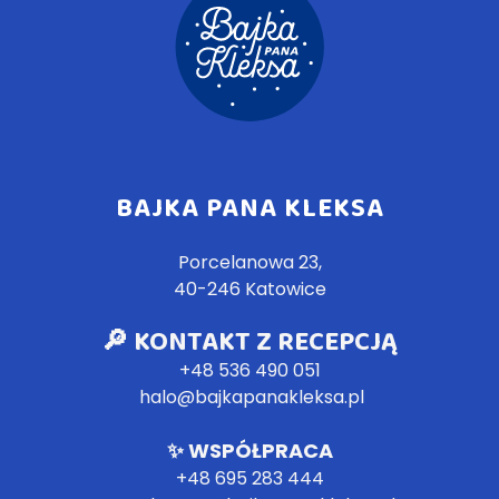
BAJKA PANA KLEKSA
Porcelanowa 23,
40-246 Katowice
🔎 KONTAKT Z RECEPCJĄ
+48 536 490 051
halo@bajkapanakleksa.pl
✨
WSPÓŁPRACA
+4
8 695 283 444