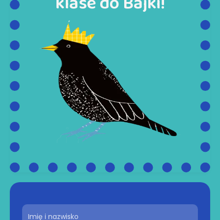
klase do Bajki!