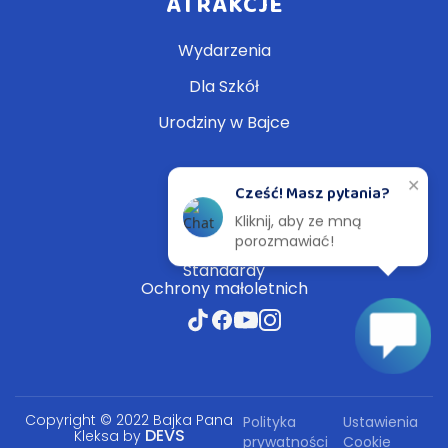
ATRAKCJE
Wydarzenia
Dla Szkół
Urodziny w Bajce
KONTAKT
✕
Cześć! Masz pytania?
Kliknij, aby ze mną
Regulamin
porozmawiać!
Standardy
Ochrony małoletnich
Copyright © 2022 Bajka Pana
Polityka
Ustawienia
DEVS
Kleksa by
prywatności
Cookie