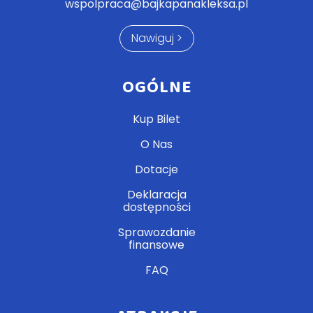
wspolpraca@bajkapanakleksa.pl
Nawiguj >
OGÓLNE
Kup Bilet
O Nas
Dotacje
Deklaracja
dostępności
Sprawozdanie
finansowe
FAQ