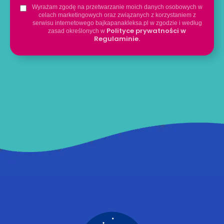
Wyrażam zgodę na przetwarzanie moich danych osobowych w
celach marketingowych oraz związanych z korzystaniem z
serwisu internetowego bajkapanakleksa.pl w zgodzie i według
Polityce prywatności w
zasad określonych w
Regulaminie.