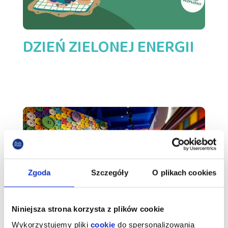
DZIEŃ ZIELONEJ ENERGII
Zgoda
Szczegóły
O plikach cookies
Niniejsza strona korzysta z plików cookie
Jak przetrwać ogromne
Wykorzystujemy pliki
cookie
do spersonalizowania