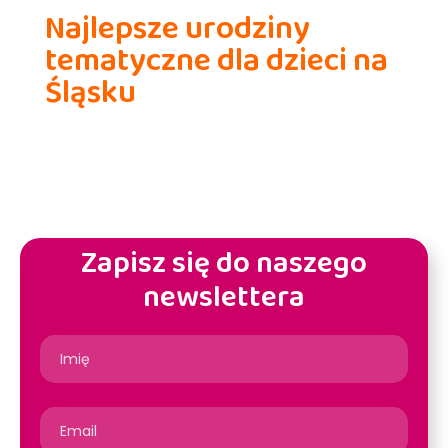
Najlepsze urodziny
tematyczne dla dzieci na
Śląsku
Zapisz się do naszego
newslettera