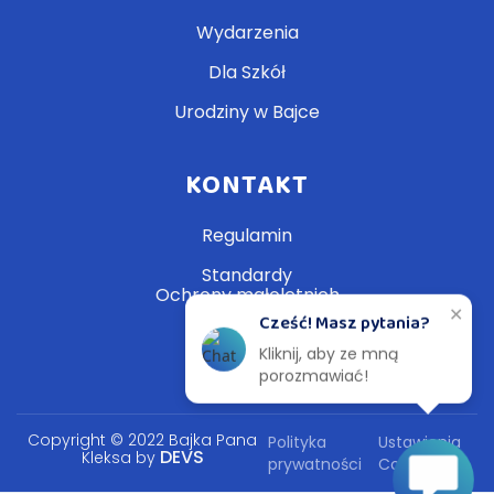
Wydarzenia
Dla Szkół
Urodziny w Bajce
KONTAKT
Regulamin
Standardy
Ochrony małoletnich
✕
Cześć! Masz pytania?
Kliknij, aby ze mną
porozmawiać!
Copyright © 2022 Bajka Pana
Polityka
Ustawienia
DEVS
Kleksa by
prywatności
Cookie