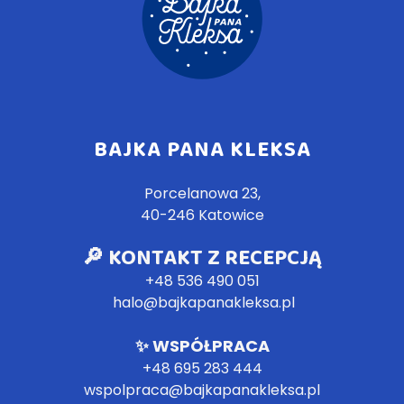
BAJKA PANA KLEKSA
Porcelanowa 23,
40-246 Katowice
🔎 KONTAKT Z RECEPCJĄ
+48 536 490 051
halo@bajkapanakleksa.pl
✨
WSPÓŁPRACA
+4
8 695 283 444
wspolpraca@bajkapanakleksa.pl