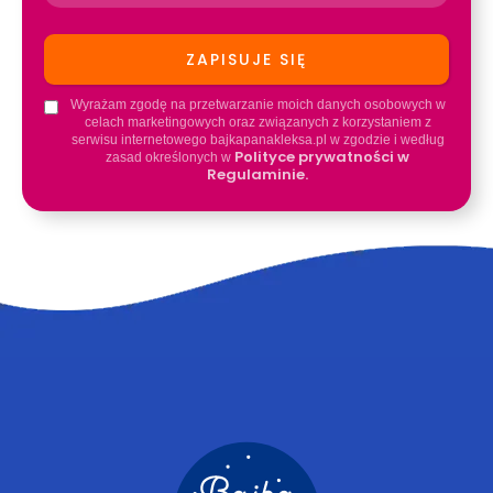
Wyrażam zgodę na przetwarzanie moich danych osobowych w
celach marketingowych oraz związanych z korzystaniem z
serwisu internetowego bajkapanakleksa.pl w zgodzie i według
Polityce prywatności w
zasad określonych w
Regulaminie.