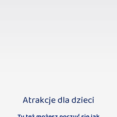
Atrakcje dla dzieci
Ty też możesz poczuć się jak