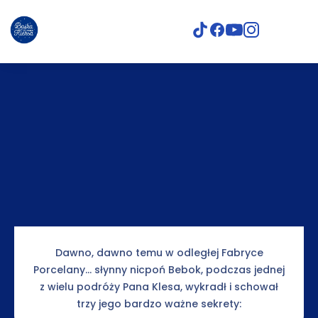
PLANETA FANTAZJA
Dawno, dawno temu w odległej Fabryce
Porcelany… słynny nicpoń Bebok, podczas jednej
z wielu podróży Pana Klesa, wykradł i schował
trzy jego bardzo ważne sekrety: