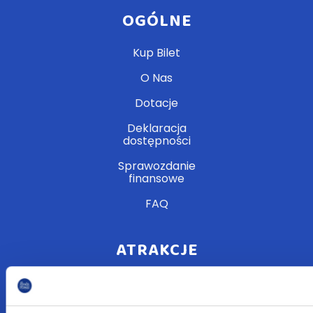
OGÓLNE
Kup Bilet
O Nas
Dotacje
Deklaracja
dostępności
Sprawozdanie
finansowe
FAQ
ATRAKCJE
Wydarzenia
Dla Szkół