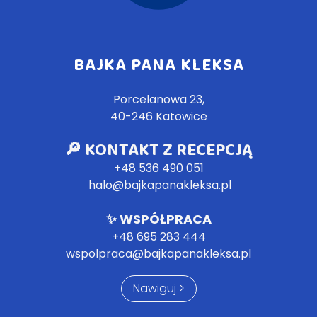
BAJKA PANA KLEKSA
Porcelanowa 23,
40-246 Katowice
🔎 KONTAKT Z RECEPCJĄ
+48 536 490 051
halo@bajkapanakleksa.pl
✨
WSPÓŁPRACA
+4
8 695 283 444
wspolpraca@bajkapanakleksa.pl
Nawiguj >