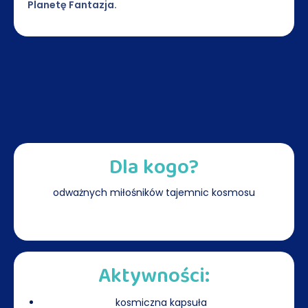
Planetę Fantazja.
Dla kogo?
odważnych miłośników tajemnic kosmosu
Aktywności:
kosmiczna kapsuła