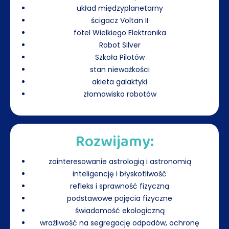
układ międzyplanetarny
ścigacz Voltan II
fotel Wielkiego Elektronika
Robot Silver
Szkoła Pilotów
stan nieważkości
akieta galaktyki
złomowisko robotów
Rozwijamy:
zainteresowanie astrologią i astronomią
inteligencję i błyskotliwość
refleks i sprawność fizyczną
podstawowe pojęcia fizyczne
świadomość ekologiczną
wrażliwość na segregację odpadów, ochronę