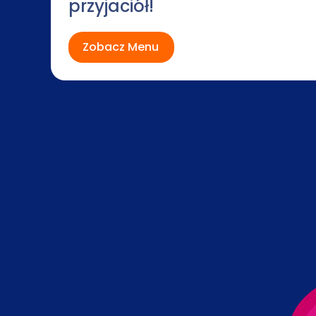
przyjaciół!
Zobacz Menu