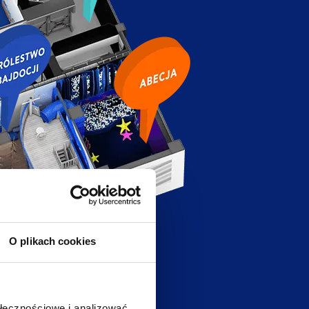
O plikach cookies
ołecznościowe i analizować