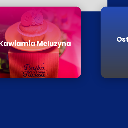
Ost
Kawiarnia Meluzyna