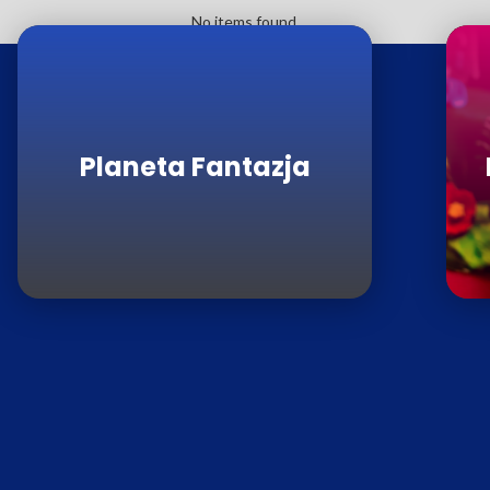
No items found.
Planeta Fantazja