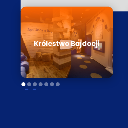
Królestwo Bajdocji