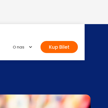
Kup Bilet
O nas