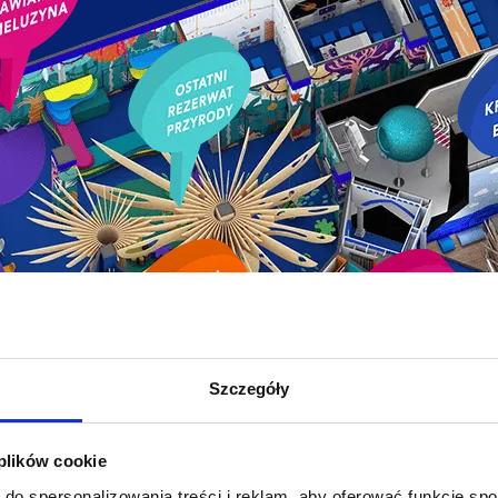
Szczegóły
 plików cookie
do spersonalizowania treści i reklam, aby oferować funkcje sp