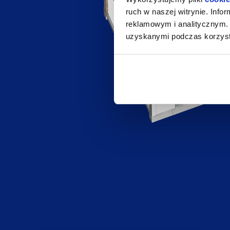
ruch w naszej witrynie. Inf
reklamowym i analitycznym. 
uzyskanymi podczas korzysta