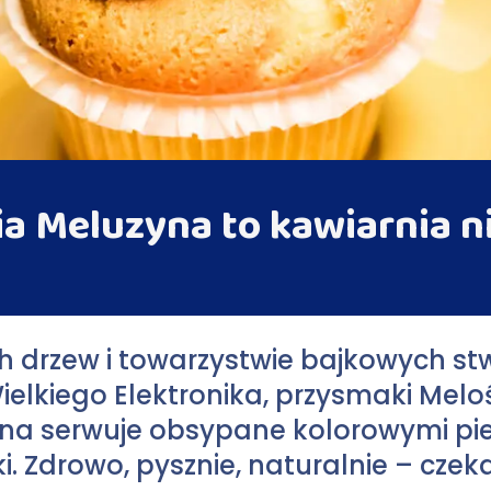
a Meluzyna to kawiarnia 
h drzew i towarzystwie bajkowych stw
Wielkiego Elektronika, przysmaki Melo
yna serwuje obsypane kolorowymi pi
Zdrowo, pysznie, naturalnie – czeka