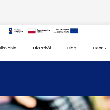
ółkolonie
Dla szkół
Blog
Cennik
KAWIARNIA MELUZYNA