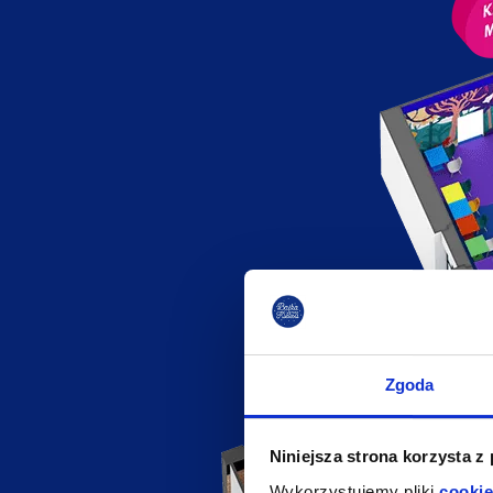
Zgoda
Niniejsza strona korzysta z
Wykorzystujemy pliki
cookie