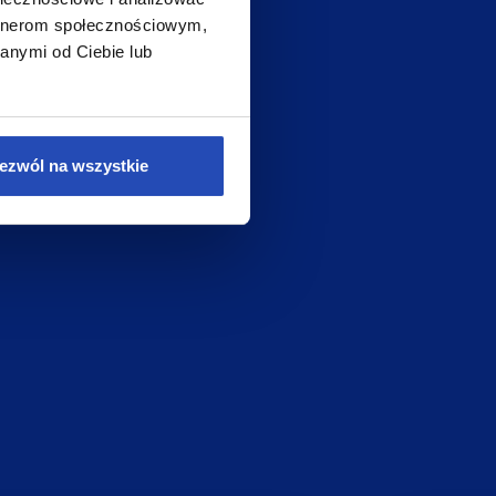
artnerom społecznościowym,
anymi od Ciebie lub
ezwól na wszystkie