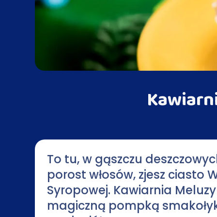
Kawiarni
To tu, w gąszczu deszczowyc
porost włosów, zjesz ciasto 
Syropowej. Kawiarnia Meluz
magiczną pompką smakołyki. 